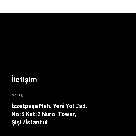
İletişim
Adres:
İzzetpaşa Mah. Yeni Yol Cad.
No:3 Kat:2 Nurol Tower,
Şişli/İstanbul