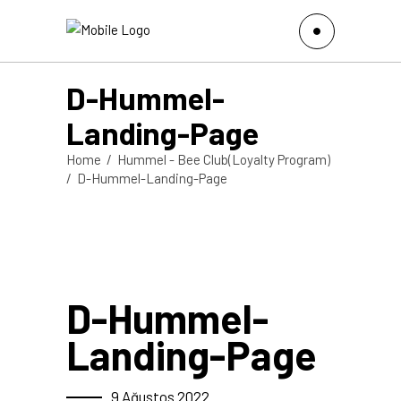
D-Hummel-
Landing-Page
Home
/
Hummel - Bee Club(Loyalty Program)
/
D-Hummel-Landing-Page
D-Hummel-
Landing-Page
9 Ağustos 2022