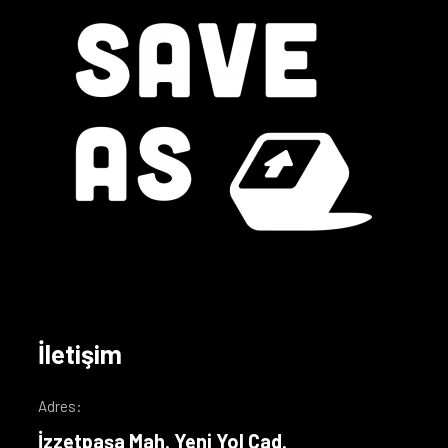
İletişim
Adres:
İzzetpaşa Mah. Yeni Yol Cad.