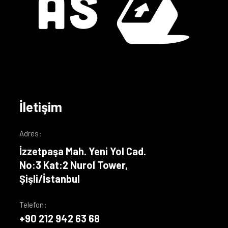
İletişim
Adres:
İzzetpaşa Mah. Yeni Yol Cad.
No:3 Kat:2 Nurol Tower,
Şişli/İstanbul
Telefon:
+90 212 942 63 68