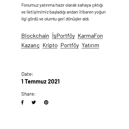
Fonumuz yatırıma hazır olarak sahaya çıktığı
ve iletişimimiz başladığı andan itibaren yoğun
ilgi gördü ve olumlu geri dönüşler aldı.
Blockchain
İşPortföy
KarmaFon
Kazanç
Kripto
Portföy
Yatırım
Date:
1 Temmuz 2021
Share: