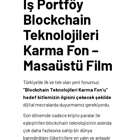
İş Portföy
Blockchain
Teknolojileri
Karma Fon –
Masaüstü Film
Türkiye’de ilk ve tek olan yeni fonumuz
‘’Blockchain Teknolojileri Karma Fon’u’’
hedef kitlemizin ilgisini çekecek şekilde
dijital mecralarda duyurmamız gerekiyordu.
Son dönemde sadece kripto paralar ile
eşleştirilen blockchain teknolojisinin aslında
çok daha fazlasına sahip bir dünya
barındırdığını tüketicilere en yalın ve anlaşılır