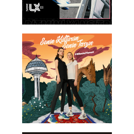
Case Study
Hummel – Senin
Kültürün, Senin
Tarzın!