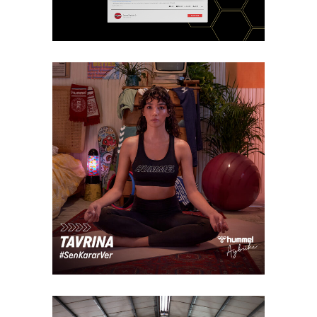
Case Study
Reklam Filmi
Hummel – Sen Karar
Ver