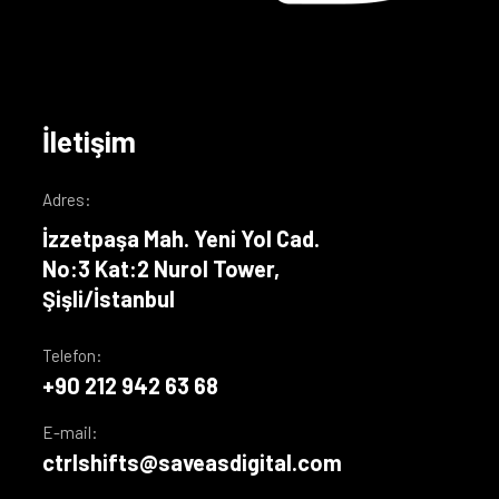
İletişim
Adres:
İzzetpaşa Mah. Yeni Yol Cad.
No:3 Kat:2 Nurol Tower,
Şişli/İstanbul
Telefon:
+90 212 942 63 68
E-mail:
ctrlshifts@saveasdigital.com