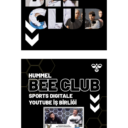
Case Study
Hummel – Bee
Club(Loyalty Program)
Case Study
Hummel – Bee Club
Youtube Program
Sponsorluk